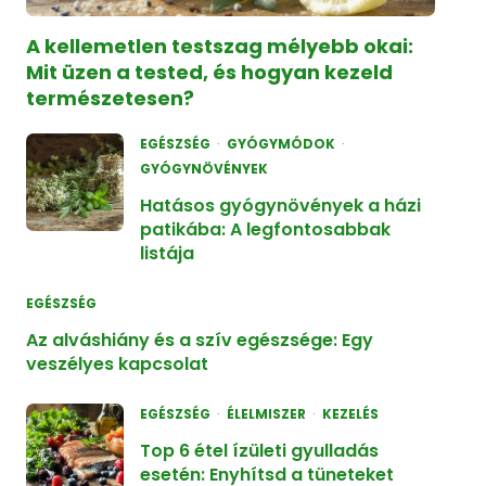
A kellemetlen testszag mélyebb okai:
Mit üzen a tested, és hogyan kezeld
természetesen?
EGÉSZSÉG
GYÓGYMÓDOK
GYÓGYNÖVÉNYEK
Hatásos gyógynövények a házi
patikába: A legfontosabbak
listája
EGÉSZSÉG
Az alváshiány és a szív egészsége: Egy
veszélyes kapcsolat
EGÉSZSÉG
ÉLELMISZER
KEZELÉS
Top 6 étel ízületi gyulladás
esetén: Enyhítsd a tüneteket