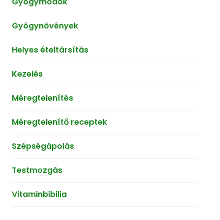
Gyógymódok
Gyógynövények
Helyes ételtársítás
Kezelés
Méregtelenítés
Méregtelenítő receptek
Szépségápolás
Testmozgás
Vitaminbibilia