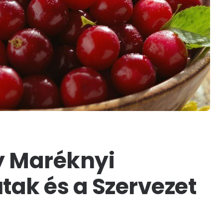
y Maréknyi
tak és a Szervezet