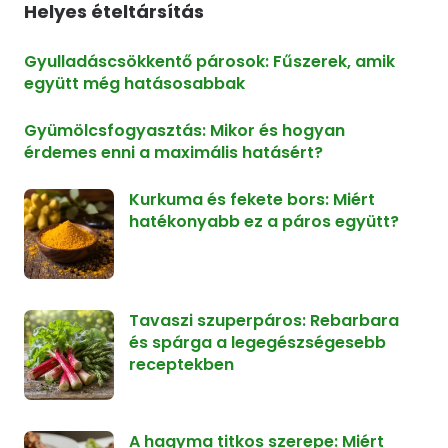
Helyes ételtársítás
Gyulladáscsökkentő párosok: Fűszerek, amik
együtt még hatásosabbak
Gyümölcsfogyasztás: Mikor és hogyan
érdemes enni a maximális hatásért?
Kurkuma és fekete bors: Miért
hatékonyabb ez a páros együtt?
Tavaszi szuperpáros: Rebarbara
és spárga a legegészségesebb
receptekben
A hagyma titkos szerepe: Miért