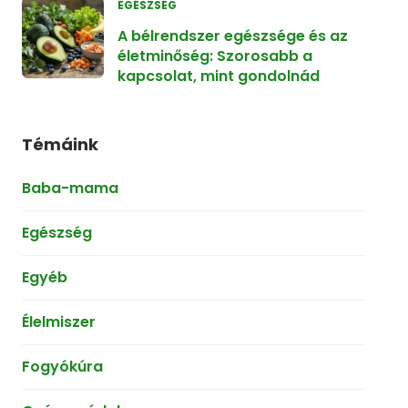
EGÉSZSÉG
A bélrendszer egészsége és az
életminőség: Szorosabb a
kapcsolat, mint gondolnád
Témáink
Baba-mama
Egészség
Egyéb
Élelmiszer
Fogyókúra