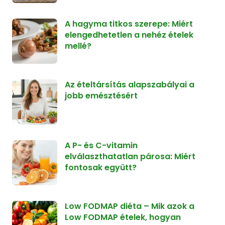
A hagyma titkos szerepe: Miért
elengedhetetlen a nehéz ételek
mellé?
Az ételtársítás alapszabályai a
jobb emésztésért
A P- és C-vitamin
elválaszthatatlan párosa: Miért
fontosak együtt?
Low FODMAP diéta – Mik azok a
Low FODMAP ételek, hogyan