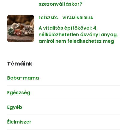
szezonváltáskor?
EGÉSZSÉG
VITAMINBIBILIA
A vitalitás építőkövei: 4
nélkülözhetetlen ásványi anyag,
amiről nem feledkezhetsz meg
Témáink
Baba-mama
Egészség
Egyéb
Élelmiszer