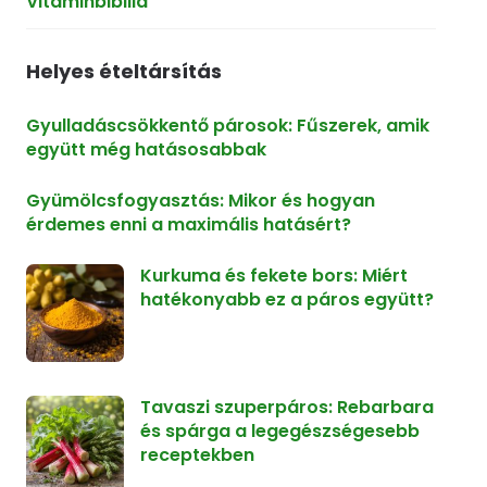
Vitaminbibilia
Helyes ételtársítás
Gyulladáscsökkentő párosok: Fűszerek, amik
együtt még hatásosabbak
Gyümölcsfogyasztás: Mikor és hogyan
érdemes enni a maximális hatásért?
Kurkuma és fekete bors: Miért
hatékonyabb ez a páros együtt?
Tavaszi szuperpáros: Rebarbara
és spárga a legegészségesebb
receptekben