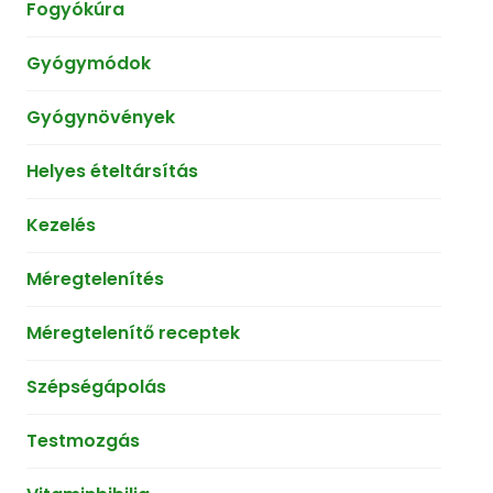
Fogyókúra
Gyógymódok
Gyógynövények
Helyes ételtársítás
Kezelés
Méregtelenítés
Méregtelenítő receptek
Szépségápolás
Testmozgás