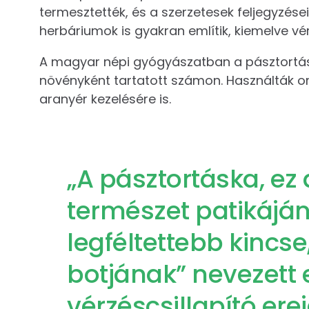
termesztették, és a szerzetesek feljegyzése
herbáriumok is gyakran említik, kiemelve vér
A magyar népi gyógyászatban a pásztortásk
növényként tartatott számon. Használták o
aranyér kezelésére is.
„A pásztortáska, ez
természet patikáján
legféltettebb kincse
botjának” nevezett 
vérzéscsillapító erej