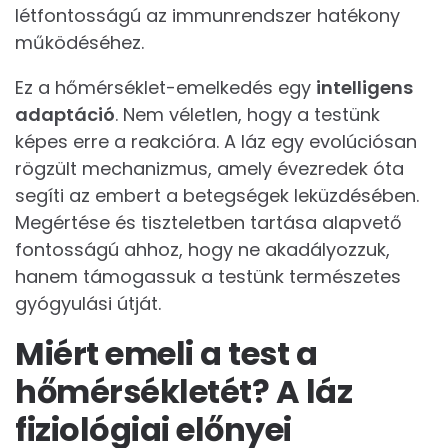
létfontosságú az immunrendszer hatékony
működéséhez.
Ez a hőmérséklet-emelkedés egy
intelligens
adaptáció
. Nem véletlen, hogy a testünk
képes erre a reakcióra. A láz egy evolúciósan
rögzült mechanizmus, amely évezredek óta
segíti az embert a betegségek leküzdésében.
Megértése és tiszteletben tartása alapvető
fontosságú ahhoz, hogy ne akadályozzuk,
hanem támogassuk a testünk természetes
gyógyulási útját.
Miért emeli a test a
hőmérsékletét? A láz
fiziológiai előnyei