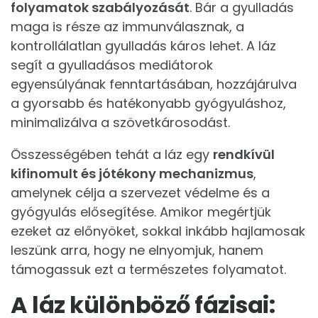
folyamatok szabályozását
. Bár a gyulladás
maga is része az immunválasznak, a
kontrollálatlan gyulladás káros lehet. A láz
segít a gyulladásos mediátorok
egyensúlyának fenntartásában, hozzájárulva
a gyorsabb és hatékonyabb gyógyuláshoz,
minimalizálva a szövetkárosodást.
Összességében tehát a láz egy
rendkívül
kifinomult és jótékony mechanizmus
,
amelynek célja a szervezet védelme és a
gyógyulás elősegítése. Amikor megértjük
ezeket az előnyöket, sokkal inkább hajlamosak
leszünk arra, hogy ne elnyomjuk, hanem
támogassuk ezt a természetes folyamatot.
A láz különböző fázisai: