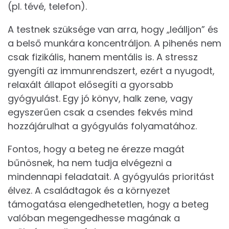
(pl. tévé, telefon).
A testnek szüksége van arra, hogy „leálljon” és
a belső munkára koncentráljon. A pihenés nem
csak fizikális, hanem mentális is. A stressz
gyengíti az immunrendszert, ezért a nyugodt,
relaxált állapot elősegíti a gyorsabb
gyógyulást. Egy jó könyv, halk zene, vagy
egyszerűen csak a csendes fekvés mind
hozzájárulhat a gyógyulás folyamatához.
Fontos, hogy a beteg ne érezze magát
bűnösnek, ha nem tudja elvégezni a
mindennapi feladatait. A gyógyulás prioritást
élvez. A családtagok és a környezet
támogatása elengedhetetlen, hogy a beteg
valóban megengedhesse magának a