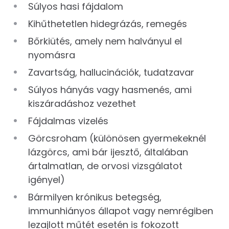
Súlyos hasi fájdalom
Kihűthetetlen hidegrázás, remegés
Bőrkiütés, amely nem halványul el
nyomásra
Zavartság, hallucinációk, tudatzavar
Súlyos hányás vagy hasmenés, ami
kiszáradáshoz vezethet
Fájdalmas vizelés
Görcsroham (különösen gyermekeknél
lázgörcs, ami bár ijesztő, általában
ártalmatlan, de orvosi vizsgálatot
igényel)
Bármilyen krónikus betegség,
immunhiányos állapot vagy nemrégiben
lezajlott műtét esetén is fokozott