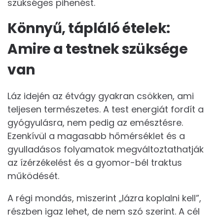
szükséges pihenést.
Könnyű, tápláló ételek:
Amire a testnek szüksége
van
Láz idején az étvágy gyakran csökken, ami
teljesen természetes. A test energiát fordít a
gyógyulásra, nem pedig az emésztésre.
Ezenkívül a magasabb hőmérséklet és a
gyulladásos folyamatok megváltoztathatják
az ízérzékelést és a gyomor-bél traktus
működését.
A régi mondás, miszerint „lázra koplalni kell”,
részben igaz lehet, de nem szó szerint. A cél