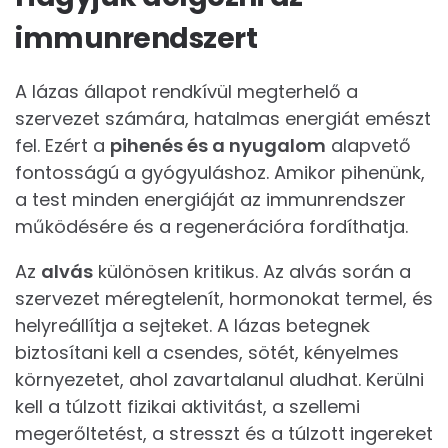
immunrendszert
A lázas állapot rendkívül megterhelő a
szervezet számára, hatalmas energiát emészt
fel. Ezért a
pihenés és a nyugalom
alapvető
fontosságú a gyógyuláshoz. Amikor pihenünk,
a test minden energiáját az immunrendszer
működésére és a regenerációra fordíthatja.
Az
alvás
különösen kritikus. Az alvás során a
szervezet méregtelenít, hormonokat termel, és
helyreállítja a sejteket. A lázas betegnek
biztosítani kell a csendes, sötét, kényelmes
környezetet, ahol zavartalanul aludhat. Kerülni
kell a túlzott fizikai aktivitást, a szellemi
megerőltetést, a stresszt és a túlzott ingereket