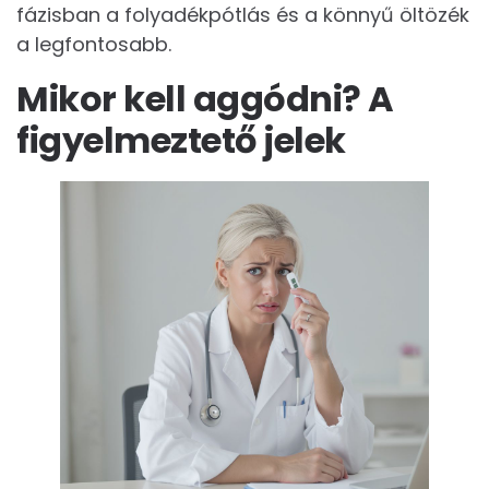
fázisban a folyadékpótlás és a könnyű öltözék
a legfontosabb.
Mikor kell aggódni? A
figyelmeztető jelek