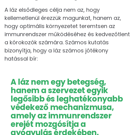
A láz elsődleges célja nem az, hogy
kellemetlenül érezzük magunkat, hanem az,
hogy optimális környezetet teremtsen az
immunrendszer működéséhez és kedvezőtlent
a kórokozók számára. Számos kutatás
bizonyítja, hogy a láz számos jótékony
hatással bír:
A láz nem egy betegség,
hanem a szervezet egyik
legősibb és leghatékonyabb
védekező mechanizmusa,
amely az immunrendszer
erejét mozgósítja a
gyógyulás érdekében.