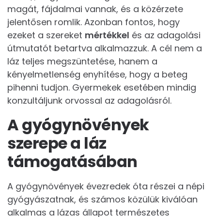
magát, fájdalmai vannak, és a közérzete
jelentősen romlik. Azonban fontos, hogy
ezeket a szereket
mértékkel
és az adagolási
útmutatót betartva alkalmazzuk. A cél nem a
láz teljes megszüntetése, hanem a
kényelmetlenség enyhítése, hogy a beteg
pihenni tudjon. Gyermekek esetében mindig
konzultáljunk orvossal az adagolásról.
A gyógynövények
szerepe a láz
támogatásában
A gyógynövények évezredek óta részei a népi
gyógyászatnak, és számos közülük kiválóan
alkalmas a lázas állapot természetes