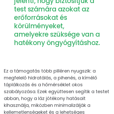
jelenti, hogy biztosítjuk a
test számára azokat az
erőforrásokat és
körülményeket,
amelyekre szüksége van a
hatékony öngyógyításhoz.
Ez a támogatás több pilléren nyugszik: a
megfelelő hidratálás, a pihenés, a kímélő
táplálkozás és a hőmérséklet okos
szabályozása. Ezek együttesen segítik a testet
abban, hogy a láz jótékony hatásait
kihasználja, miközben minimalizálják a
kellemetlenségeket és a lehetséges