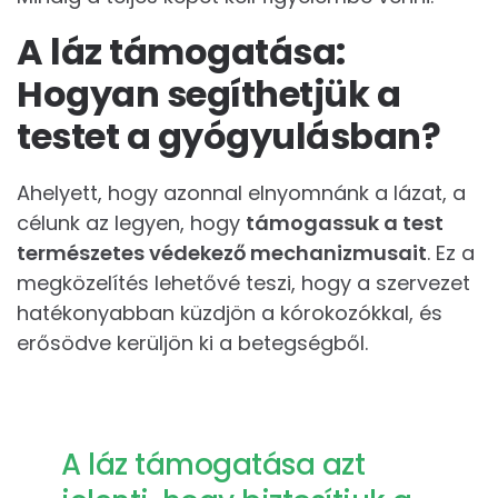
A láz támogatása:
Hogyan segíthetjük a
testet a gyógyulásban?
Ahelyett, hogy azonnal elnyomnánk a lázat, a
célunk az legyen, hogy
támogassuk a test
természetes védekező mechanizmusait
. Ez a
megközelítés lehetővé teszi, hogy a szervezet
hatékonyabban küzdjön a kórokozókkal, és
erősödve kerüljön ki a betegségből.
A láz támogatása azt