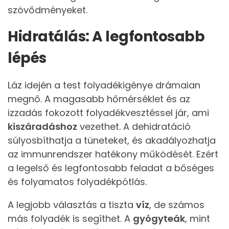
szövődményeket.
Hidratálás: A legfontosabb
lépés
Láz idején a test folyadékigénye drámaian
megnő. A magasabb hőmérséklet és az
izzadás fokozott folyadékvesztéssel jár, ami
kiszáradáshoz
vezethet. A dehidratáció
súlyosbíthatja a tüneteket, és akadályozhatja
az immunrendszer hatékony működését. Ezért
a legelső és legfontosabb feladat a bőséges
és folyamatos folyadékpótlás.
A legjobb választás a tiszta
víz
, de számos
más folyadék is segíthet. A
gyógyteák
, mint