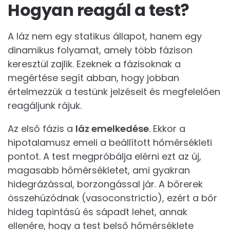
Hogyan reagál a test?
A láz nem egy statikus állapot, hanem egy
dinamikus folyamat, amely több fázison
keresztül zajlik. Ezeknek a fázisoknak a
megértése segít abban, hogy jobban
értelmezzük a testünk jelzéseit és megfelelően
reagáljunk rájuk.
Az első fázis a
láz emelkedése
. Ekkor a
hipotalamusz emeli a beállított hőmérsékleti
pontot. A test megpróbálja elérni ezt az új,
magasabb hőmérsékletet, ami gyakran
hidegrázással, borzongással jár. A bőrerek
összehúzódnak (vasoconstrictio), ezért a bőr
hideg tapintású és sápadt lehet, annak
ellenére, hogy a test belső hőmérséklete