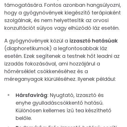
támogatására. Fontos azonban hangsúlyozni,
hogy a gyógynövények kiegészítő terápiaként
szolgálnak, és nem helyettesítik az orvosi
konzultációt súlyos vagy elhúzódó láz esetén.
A gyógynövények közül a
izzasztó hatásúak
(diaphoretikumok) a legfontosabbak láz
esetén. Ezek segítenek a testnek hőt leadni az
izzadás fokozásával, ami hozzájárul a
hőmérséklet csökkenéséhez és a
méreganyagok kiürüléséhez. Ilyenek például:
Hársfavirág
: Nyugtató, izzasztó és
enyhe gyulladáscsökkentő hatású.
Különösen kellemes ízű tea készíthető
belőle.